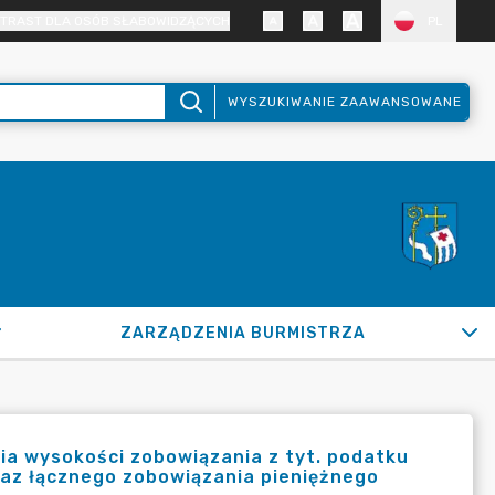
TRAST DLA OSÓB SŁABOWIDZĄCYCH
PL
WYSZUKIWANIE ZAAWANSOWANE
ZARZĄDZENIA BURMISTRZA
ia wysokości zobowiązania z tyt. podatku
raz łącznego zobowiązania pieniężnego