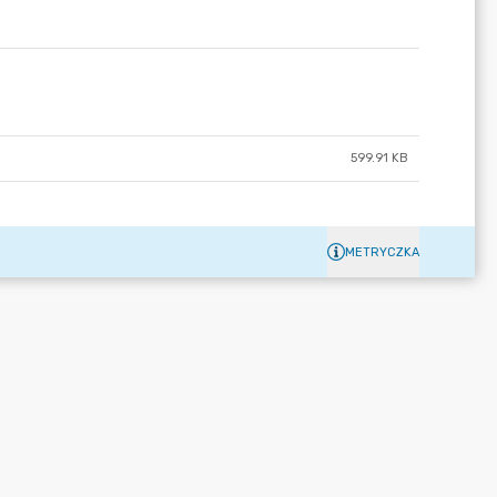
599.91 KB
METRYCZKA