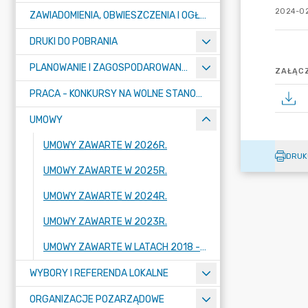
2024-02
ZAWIADOMIENIA, OBWIESZCZENIA I OGŁOSZENIA
DRUKI DO POBRANIA
PLANOWANIE I ZAGOSPODAROWANIE PRZESTRZENNE
ZAŁĄCZ
PRACA - KONKURSY NA WOLNE STANOWISKA
UMOWY
UMOWY ZAWARTE W 2026R.
DRUK
UMOWY ZAWARTE W 2025R.
UMOWY ZAWARTE W 2024R.
UMOWY ZAWARTE W 2023R.
UMOWY ZAWARTE W LATACH 2018 - 2022
WYBORY I REFERENDA LOKALNE
ORGANIZACJE POZARZĄDOWE