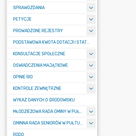
SPRAWOZDANIA
PETYCJE
PROWADZONE REJESTRY
PODSTAWOWA KWOTA DOTACJI I STATYSTYCZNA LICZBA UCZNIÓW
KONSULTACJE SPOŁECZNE
OŚWIADCZENIA MAJĄTKOWE
OPINIE RIO
KONTROLE ZEWNĘTRZNE
WYKAZ DANYCH O ŚRODOWISKU
MŁODZIEŻOWA RADA GMINY W PUŁTUSKU
GMINNA RADA SENIORÓW W PUŁTUSKU
RODO