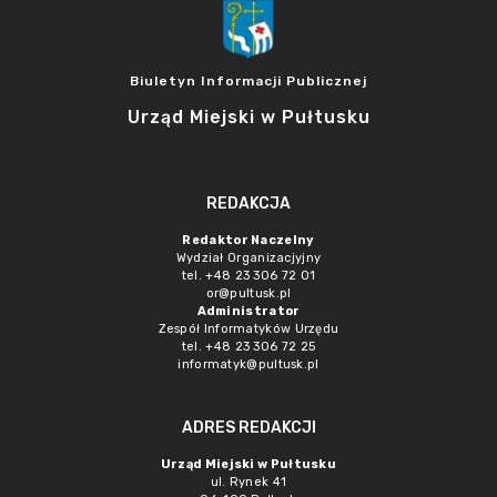
Biuletyn Informacji Publicznej
Urząd Miejski w Pułtusku
REDAKCJA
Redaktor Naczelny
Wydział Organizacjyjny
tel. +48 23 306 72 01
or@pultusk.pl
Administrator
Zespół Informatyków Urzędu
tel. +48 23 306 72 25
informatyk@pultusk.pl
ADRES REDAKCJI
Urząd Miejski w Pułtusku
ul. Rynek 41