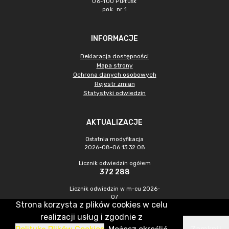
06-100 Pułtusk
pok. nr 1
INFORMACJE
Deklaracja dostępności
Mapa strony
Ochrona danych osobowych
Rejestr zmian
Statystyki odwiedzin
AKTUALIZACJE
Ostatnia modyfikacja
2026-08-06 13:32:08
Licznik odwiedzin ogółem
372 288
Licznik odwiedzin w m-cu 2026-
07
Strona korzysta z plików cookies w celu
992
realizacji usług i zgodnie z