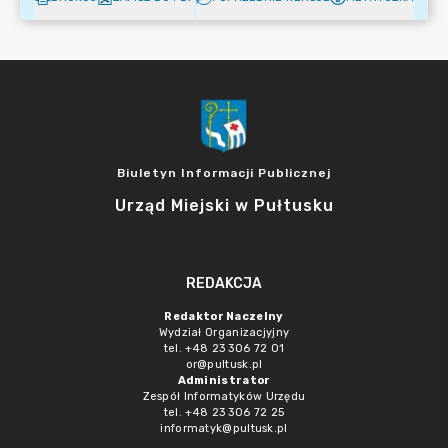
Biuletyn Informacji Publicznej
Urząd Miejski w Pułtusku
REDAKCJA
Redaktor Naczelny
Wydział Organizacjyjny
tel. +48 23 306 72 01
or@pultusk.pl
Administrator
Zespół Informatyków Urzędu
tel. +48 23 306 72 25
informatyk@pultusk.pl