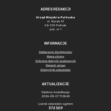
ADRES REDAKCJI
Urząd Miejski w Pułtusku
ul. Rynek 41
06-100 Pułtusk
pok. nr 1
INFORMACJE
Deklaracja dostępności
Mapa strony
Ochrona danych osobowych
Rejestr zmian
Statystyki odwiedzin
AKTUALIZACJE
Ostatnia modyfikacja
2026-08-07 11:55:45
Licznik odwiedzin ogółem
372 509