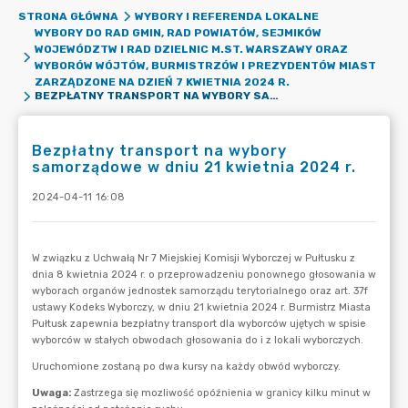
STRONA GŁÓWNA
WYBORY I REFERENDA LOKALNE
WYBORY DO RAD GMIN, RAD POWIATÓW, SEJMIKÓW
WOJEWÓDZTW I RAD DZIELNIC M.ST. WARSZAWY ORAZ
WYBORÓW WÓJTÓW, BURMISTRZÓW I PREZYDENTÓW MIAST
ZARZĄDZONE NA DZIEŃ 7 KWIETNIA 2024 R.
BEZPŁATNY TRANSPORT NA WYBORY SAMORZĄDOWE W DNIU 21 KWIETNIA 2024 R.
Bezpłatny transport na wybory
samorządowe w dniu 21 kwietnia 2024 r.
2024-04-11 16:08