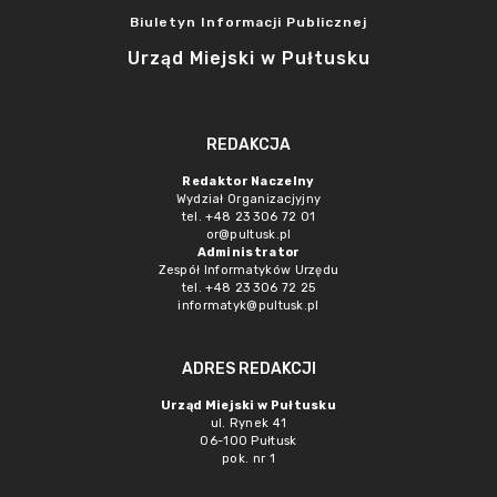
Biuletyn Informacji Publicznej
Urząd Miejski w Pułtusku
REDAKCJA
Redaktor Naczelny
Wydział Organizacjyjny
tel. +48 23 306 72 01
or@pultusk.pl
Administrator
Zespół Informatyków Urzędu
tel. +48 23 306 72 25
informatyk@pultusk.pl
ADRES REDAKCJI
Urząd Miejski w Pułtusku
ul. Rynek 41
06-100 Pułtusk
pok. nr 1