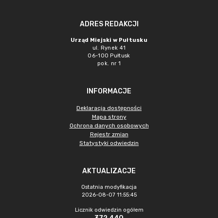
ADRES REDAKCJI
Urząd Miejski w Pułtusku
ul. Rynek 41
06-100 Pułtusk
pok. nr 1
INFORMACJE
Deklaracja dostępności
Mapa strony
Ochrona danych osobowych
Rejestr zmian
Statystyki odwiedzin
AKTUALIZACJE
Ostatnia modyfikacja
2026-08-07 11:55:45
Licznik odwiedzin ogółem