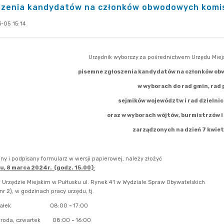
szenia kandydatów na członków obwodowych komis
-05 15:14