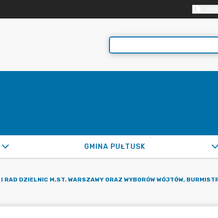
KON
GMINA PUŁTUSK
 I RAD DZIELNIC M.ST. WARSZAWY ORAZ WYBORÓW WÓJTÓW, BURMIST