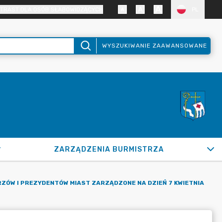
TRAST DLA OSÓB SŁABOWIDZĄCYCH
PL
WYSZUKIWANIE ZAAWANSOWANE
ZARZĄDZENIA BURMISTRZA
RZÓW I PREZYDENTÓW MIAST ZARZĄDZONE NA DZIEŃ 7 KWIETNIA