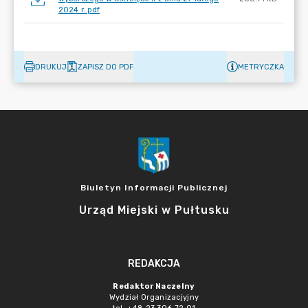
2024 r..pdf
DRUKUJ
ZAPISZ DO PDF
METRYCZKA
Biuletyn Informacji Publicznej
Urząd Miejski w Pułtusku
REDAKCJA
Redaktor Naczelny
Wydział Organizacjyjny