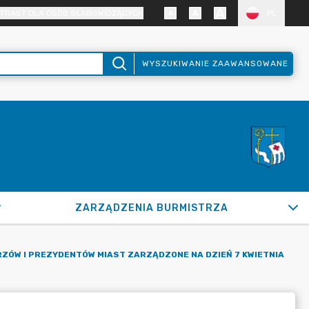
TRAST DLA OSÓB SŁABOWIDZĄCYCH
PL
WYSZUKIWANIE ZAAWANSOWANE
ZARZĄDZENIA BURMISTRZA
RZÓW I PREZYDENTÓW MIAST ZARZĄDZONE NA DZIEŃ 7 KWIETNIA