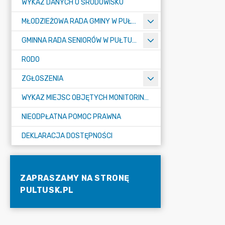
WYKAZ DANYCH O ŚRODOWISKU
MŁODZIEŻOWA RADA GMINY W PUŁTUSKU
GMINNA RADA SENIORÓW W PUŁTUSKU
RODO
ZGŁOSZENIA
WYKAZ MIEJSC OBJĘTYCH MONITORINGIEM
NIEODPŁATNA POMOC PRAWNA
DEKLARACJA DOSTĘPNOŚCI
ZAPRASZAMY NA STRONĘ
PULTUSK.PL