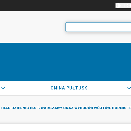
KON
GMINA PUŁTUSK
 I RAD DZIELNIC M.ST. WARSZAWY ORAZ WYBORÓW WÓJTÓW, BURMIST