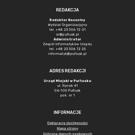
REDAKCJA
Redaktor Naczelny
Wydział Organizacjyjny
tel. +48 23 306 72 01
or@pultusk.pl
Administrator
Zespół Informatyków Urzędu
tel. +48 23 306 72 25
informatyk@pultusk.pl
ADRES REDAKCJI
Urząd Miejski w Pułtusku
ul. Rynek 41
06-100 Pułtusk
pok. nr 1
INFORMACJE
Deklaracja dostępności
Mapa strony
Ochrona danych osobowych