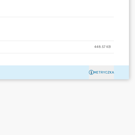
448.57 KB
METRYCZKA