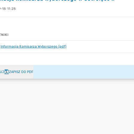
-18 11:28
NIKI
Informacja Komisarza Wyborczego (pdf)
UJ
ZAPISZ DO PDF