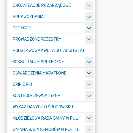
ORGANIZACJE POZARZĄDOWE
SPRAWOZDANIA
PETYCJE
PROWADZONE REJESTRY
PODSTAWOWA KWOTA DOTACJI I STATYSTYCZNA LICZBA UCZNIÓW
KONSULTACJE SPOŁECZNE
OŚWIADCZENIA MAJĄTKOWE
OPINIE RIO
KONTROLE ZEWNĘTRZNE
WYKAZ DANYCH O ŚRODOWISKU
MŁODZIEŻOWA RADA GMINY W PUŁTUSKU
GMINNA RADA SENIORÓW W PUŁTUSKU