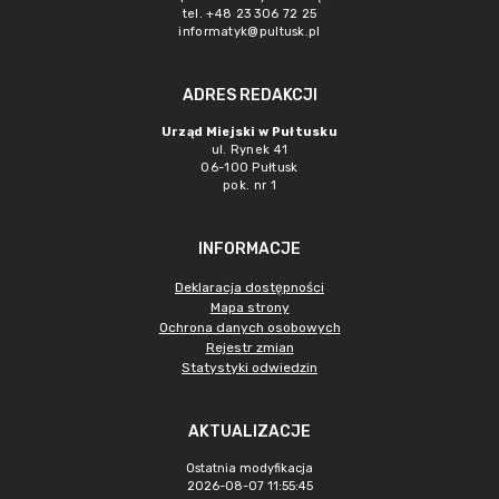
tel. +48 23 306 72 25
informatyk@pultusk.pl
ADRES REDAKCJI
Urząd Miejski w Pułtusku
ul. Rynek 41
06-100 Pułtusk
pok. nr 1
INFORMACJE
Deklaracja dostępności
Mapa strony
Ochrona danych osobowych
Rejestr zmian
Statystyki odwiedzin
AKTUALIZACJE
Ostatnia modyfikacja
2026-08-07 11:55:45