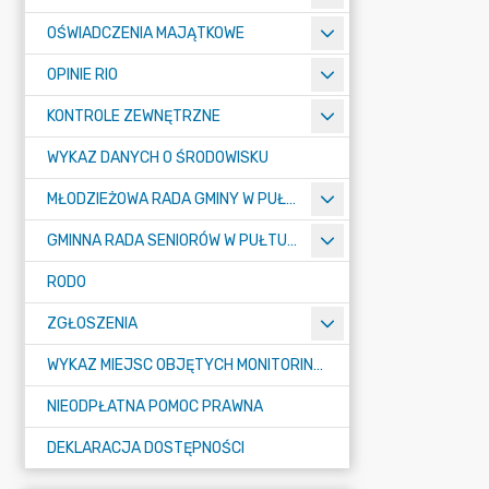
OŚWIADCZENIA MAJĄTKOWE
OPINIE RIO
KONTROLE ZEWNĘTRZNE
WYKAZ DANYCH O ŚRODOWISKU
MŁODZIEŻOWA RADA GMINY W PUŁTUSKU
GMINNA RADA SENIORÓW W PUŁTUSKU
RODO
ZGŁOSZENIA
WYKAZ MIEJSC OBJĘTYCH MONITORINGIEM
NIEODPŁATNA POMOC PRAWNA
DEKLARACJA DOSTĘPNOŚCI