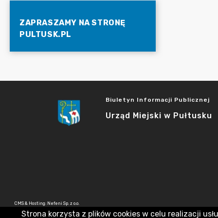
ZAPRASZAMY NA STRONĘ
PULTUSK.PL
Biuletyn Informacji Publicznej
Urząd Miejski w Pułtusku
CMS & Hosting: Nefeni Sp. z o.o.
Strona korzysta z plików cookies w celu realizacji usł