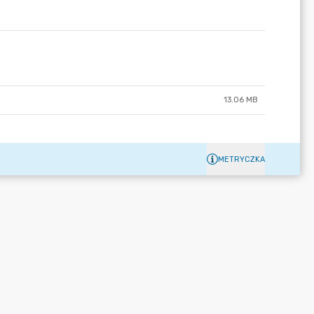
13.06 MB
METRYCZKA