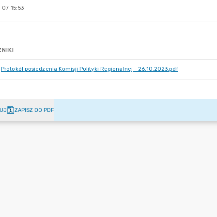
-07 15:53
NIKI
Protokół posiedzenia Komisji Polityki Regionalnej - 26.10.2023.pdf
UJ
ZAPISZ DO PDF