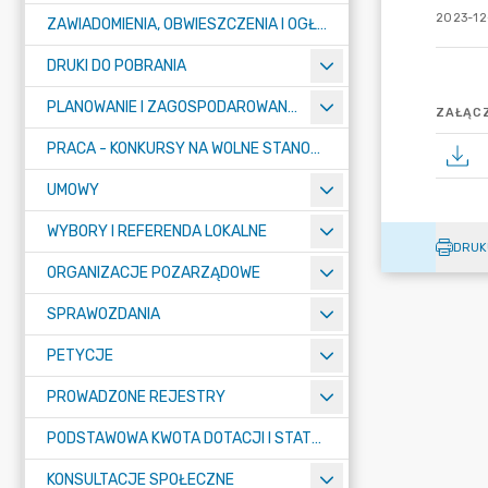
2023-12
ZAWIADOMIENIA, OBWIESZCZENIA I OGŁOSZENIA
DRUKI DO POBRANIA
PLANOWANIE I ZAGOSPODAROWANIE PRZESTRZENNE
ZAŁĄCZ
PRACA - KONKURSY NA WOLNE STANOWISKA
UMOWY
WYBORY I REFERENDA LOKALNE
DRUK
ORGANIZACJE POZARZĄDOWE
SPRAWOZDANIA
PETYCJE
PROWADZONE REJESTRY
PODSTAWOWA KWOTA DOTACJI I STATYSTYCZNA LICZBA UCZNIÓW
KONSULTACJE SPOŁECZNE