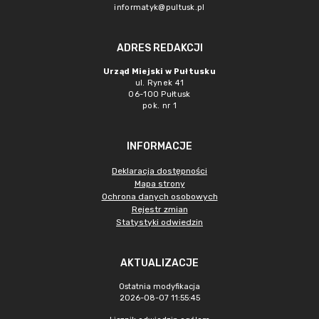
informatyk@pultusk.pl
ADRES REDAKCJI
Urząd Miejski w Pułtusku
ul. Rynek 41
06-100 Pułtusk
pok. nr 1
INFORMACJE
Deklaracja dostępności
Mapa strony
Ochrona danych osobowych
Rejestr zmian
Statystyki odwiedzin
AKTUALIZACJE
Ostatnia modyfikacja
2026-08-07 11:55:45