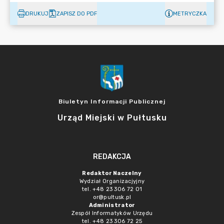
DRUKUJ
ZAPISZ DO PDF
METRYCZKA
Biuletyn Informacji Publicznej
Urząd Miejski w Pułtusku
REDAKCJA
Redaktor Naczelny
Wydział Organizacjyjny
tel. +48 23 306 72 01
or@pultusk.pl
Administrator
Zespół Informatyków Urzędu
tel. +48 23 306 72 25