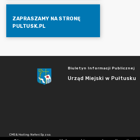
ZAPRASZAMY NA STRONĘ
PULTUSK.PL
Biuletyn Informacji Publicznej
Urząd Miejski w Pułtusku
CMS & Hosting: Nefeni Sp. z o.o.