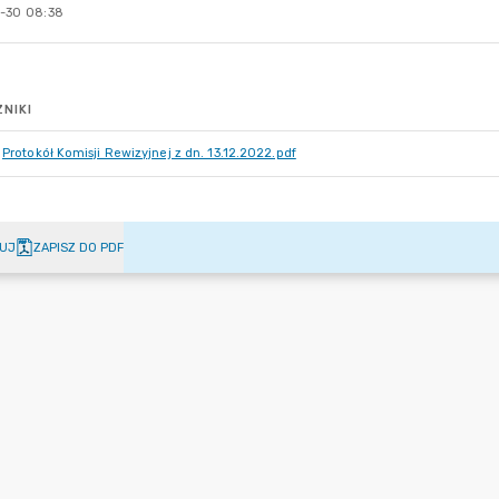
-30 08:38
NIKI
Protokół Komisji Rewizyjnej z dn. 13.12.2022.pdf
UJ
ZAPISZ DO PDF