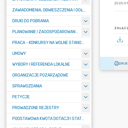
2023-01
ZAWIADOMIENIA, OBWIESZCZENIA I OGŁOSZENIA
DRUKI DO POBRANIA
ZAŁĄCZ
PLANOWANIE I ZAGOSPODAROWANIE PRZESTRZENNE
PRACA - KONKURSY NA WOLNE STANOWISKA
UMOWY
DRUK
WYBORY I REFERENDA LOKALNE
ORGANIZACJE POZARZĄDOWE
SPRAWOZDANIA
PETYCJE
PROWADZONE REJESTRY
PODSTAWOWA KWOTA DOTACJI I STATYSTYCZNA LICZBA UCZNIÓW