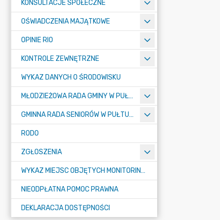
KONSULTACJE SPOŁECZNE
OŚWIADCZENIA MAJĄTKOWE
OPINIE RIO
KONTROLE ZEWNĘTRZNE
WYKAZ DANYCH O ŚRODOWISKU
MŁODZIEŻOWA RADA GMINY W PUŁTUSKU
GMINNA RADA SENIORÓW W PUŁTUSKU
RODO
ZGŁOSZENIA
WYKAZ MIEJSC OBJĘTYCH MONITORINGIEM
NIEODPŁATNA POMOC PRAWNA
DEKLARACJA DOSTĘPNOŚCI