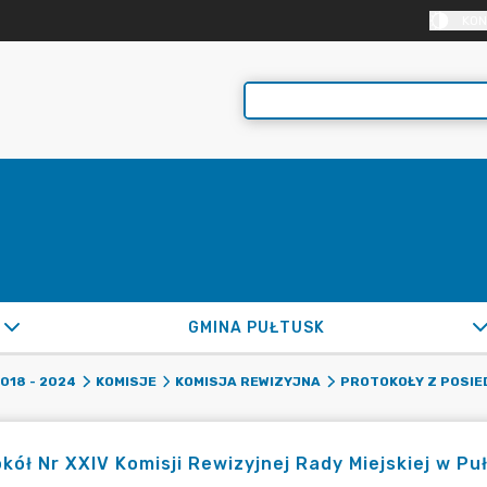
KON
GMINA PUŁTUSK
2018 - 2024
KOMISJE
KOMISJA REWIZYJNA
PROTOKOŁY Z POSIE
kół Nr XXIV Komisji Rewizyjnej Rady Miejskiej w Pu