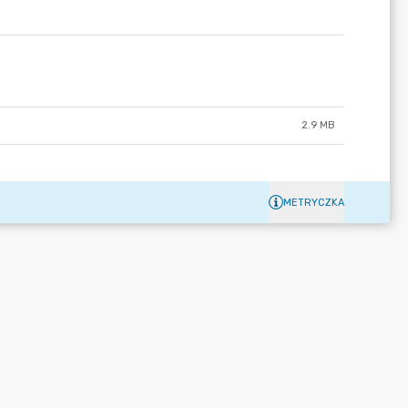
2.9 MB
METRYCZKA