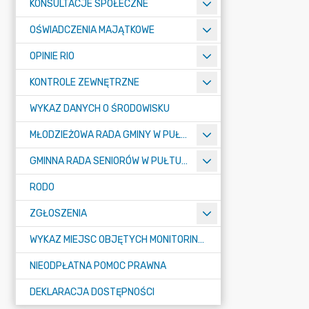
KONSULTACJE SPOŁECZNE
OŚWIADCZENIA MAJĄTKOWE
OPINIE RIO
KONTROLE ZEWNĘTRZNE
WYKAZ DANYCH O ŚRODOWISKU
MŁODZIEŻOWA RADA GMINY W PUŁTUSKU
GMINNA RADA SENIORÓW W PUŁTUSKU
RODO
ZGŁOSZENIA
WYKAZ MIEJSC OBJĘTYCH MONITORINGIEM
NIEODPŁATNA POMOC PRAWNA
DEKLARACJA DOSTĘPNOŚCI