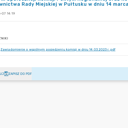
nictwa Rady Miejskiej w Pułtusku w dniu 14 marca
-07 14:19
NIKI
Zawiadomienie o wspólnym posiedzeniu komisji w dniu 14.03.2023 r..pdf
UJ
ZAPISZ DO PDF