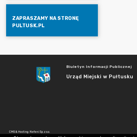
ZAPRASZAMY NA STRONĘ
PULTUSK.PL
Biuletyn Informacji Publicznej
Urząd Miejski w Pułtusku
CMS & Hosting: Nefeni Sp. z o.o.