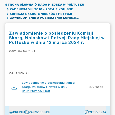
STRONA GŁÓWNA
RADA MIEJSKA W PUŁTUSKU
KADENCJA VIII 2018 - 2024
KOMISJE
KOMISJA SKARG, WNIOSKÓW I PETYCJI
ZAWIADOMIENIE O POSIEDZENIU KOMISJI SKARG, WNIOSKÓW I PETYCJI RADY MIEJSKIEJ W PUŁTUSKU W DNIU 12 MARCA 2024 R.
Zawiadomienie o posiedzeniu Komisji
Skarg, Wniosków i Petycji Rady Miejskiej w
Pułtusku w dniu 12 marca 2024 r.
2024-03-06 11:24
ZAŁĄCZNIKI
Zawiadomienie o posiedzeniu Komisji
Skarg, Wniosków i Petycji w dniu
272.42 KB
12.03.2024r024.pdf
DRUKUJ
ZAPISZ DO PDF
METRYCZKA