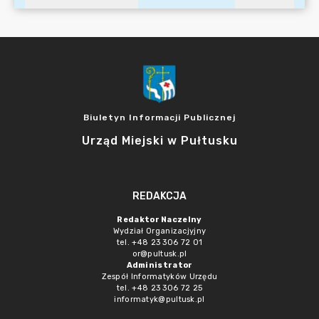
Biuletyn Informacji Publicznej
Urząd Miejski w Pułtusku
REDAKCJA
Redaktor Naczelny
Wydział Organizacjyjny
tel. +48 23 306 72 01
or@pultusk.pl
Administrator
Zespół Informatyków Urzędu
tel. +48 23 306 72 25
informatyk@pultusk.pl