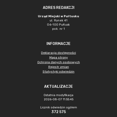
ADRES REDAKCJI
Urząd Miejski w Pułtusku
ul. Rynek 41
06-100 Pułtusk
pok. nr 1
INFORMACJE
Deklaracja dostępności
Mapa strony
Ochrona danych osobowych
Rejestr zmian
Statystyki odwiedzin
AKTUALIZACJE
Ostatnia modyfikacja
2026-08-07 11:55:45
Licznik odwiedzin ogółem
372 575