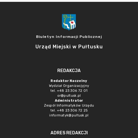
Biuletyn Informacji Publicznej
Urząd Miejski w Pułtusku
REDAKCJA
Redaktor Naczelny
Wydział Organizacjyjny
tel. +48 23 306 72 01
or@pultusk.pl
Administrator
Zespół Informatyków Urzędu
tel. +48 23 306 72 25
informatyk@pultusk.pl
ADRES REDAKCJI