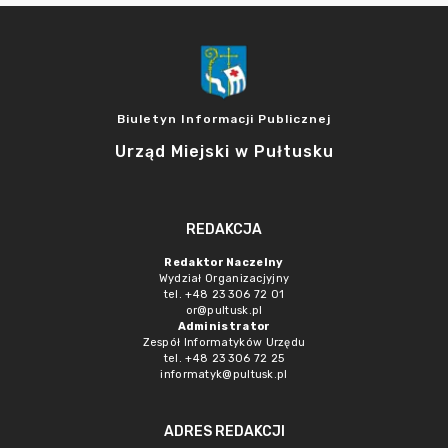
Biuletyn Informacji Publicznej
Urząd Miejski w Pułtusku
REDAKCJA
Redaktor Naczelny
Wydział Organizacjyjny
tel. +48 23 306 72 01
or@pultusk.pl
Administrator
Zespół Informatyków Urzędu
tel. +48 23 306 72 25
informatyk@pultusk.pl
ADRES REDAKCJI